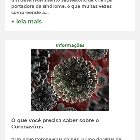
um desenvolvimento satisfatório da criança
portadora da síndrome, o que muitas vezes
compreende a...
+ leia mais
Informações
O que você precisa saber sobre o
Coronavírus
"Um novo Coronavírus chinês, primo do vírus da