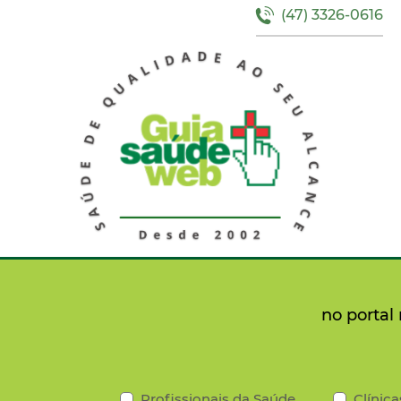
(47) 3326-0616
no portal
Profissionais da Saúde
Clínica