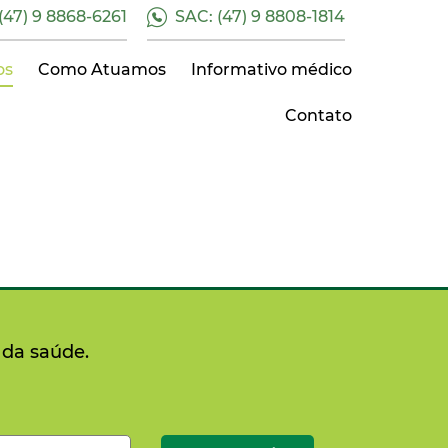
47) 9 8868-6261
SAC: (47) 9 8808-1814
os
Como Atuamos
Informativo médico
Contato
 da saúde.