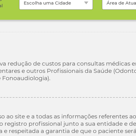
Escolha uma Cidade
Área de Atu
al
tiva redução de custos para consultas médicas 
ares e outros Profissionais da Saúde (Odontolo
e Fonoaudiologia).
so ao site e a todas as informações referentes a
registro profissional junto a sua entidade e d
 e respeitada a garantia de que o paciente ser