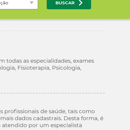
ação
BUSCAR
em todas as especialidades, exames
gia, Fisioterapia, Psicologia,
os profissionais de saúde, tais como
emais dados cadastrais. Desta forma, é
á atendido por um especialista